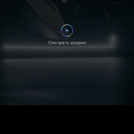
Смотреть шоурил