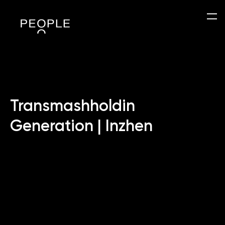
Transmashholdin
Generation | Inzhen